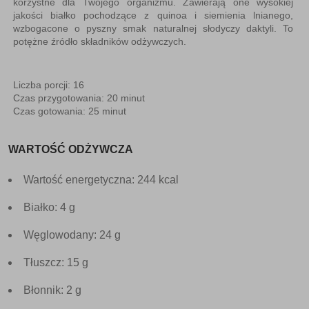
korzystne dla Twojego organizmu. Zawierają one wysokiej
jakości białko pochodzące z quinoa i siemienia lnianego,
wzbogacone o pyszny smak naturalnej słodyczy daktyli. To
potężne źródło składników odżywczych.
Liczba porcji: 16
Czas przygotowania: 20 minut
Czas gotowania: 25 minut
WARTOŚĆ ODŻYWCZA
Wartość energetyczna: 244 kcal
Białko: 4 g
Węglowodany: 24 g
Tłuszcz: 15 g
Błonnik: 2 g