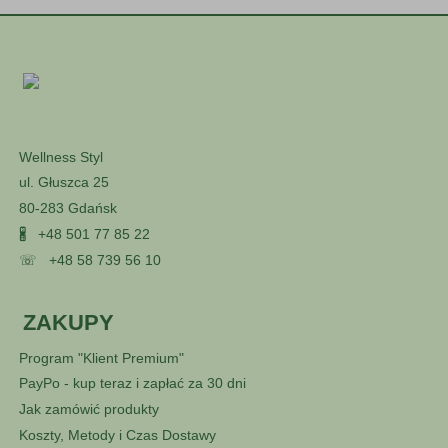
Wellness Styl
ul. Głuszca 25
80-283 Gdańsk
🖁
+48 501 77 85 22
☏
+48 58 739 56 10
ZAKUPY
Program "Klient Premium"
PayPo - kup teraz i zapłać za 30 dni
Jak zamówić produkty
Koszty, Metody i Czas Dostawy