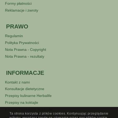
Formy płatności
Reklamacje i zwroty
PRAWO
Regulamin
Polityka Prywatności
Nota Prawna - Copyright
Nota Prawna - rezultaty
INFORMACJE
Kontakt z nami
Konsultacje dietetyczne
Przepisy kulinarne Herbalife
Przepisy na koktajle
Katalog Produktów Herbalife
Ta strona korzysta z plików cookies. Kontynuując przeglądanie
Cennik - Klient Premium
witryny, wyrażasz zgodę na używanie przez nas plików cookie.