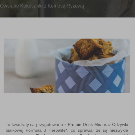
Owsiane Kokosanki z Komosą Ryżową
Te kwadraty są przygotowane z
Protein Drink Mix
oraz Odżywki
białkowej Formuła 3 Herbalife*, co sprawia, że są niezwykle