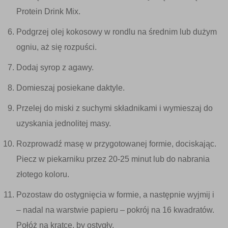
Protein Drink Mix.
Podgrzej olej kokosowy w rondlu na średnim lub dużym
ogniu, aż się rozpuści.
Dodaj syrop z agawy.
Domieszaj posiekane daktyle.
Przelej do miski z suchymi składnikami i wymieszaj do
uzyskania jednolitej masy.
Rozprowadź masę w przygotowanej formie, dociskając.
Piecz w piekarniku przez 20-25 minut lub do nabrania
złotego koloru.
Pozostaw do ostygnięcia w formie, a następnie wyjmij i
– nadal na warstwie papieru – pokrój na 16 kwadratów.
Połóż na kratce, by ostygły.