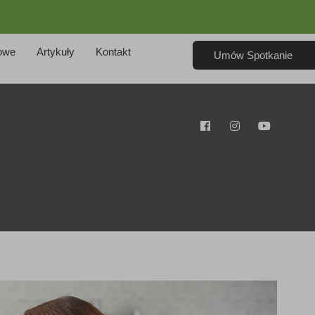
owe
Artykuły
Kontakt
Umów Spotkanie