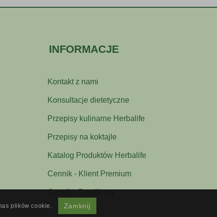
INFORMACJE
Kontakt z nami
Konsultacje dietetyczne
Przepisy kulinarne Herbalife
Przepisy na koktajle
Katalog Produktów Herbalife
Cennik - Klient Premium
Cennik - Detaliczny
Zamknij
nas plików cookie.