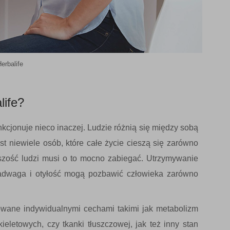
erbalife
life?
kcjonuje nieco inaczej. Ludzie różnią się między sobą
est niewiele osób, które całe życie cieszą się zarówno
szość ludzi musi o to mocno zabiegać. Utrzymywanie
Nadwaga i otyłość mogą pozbawić człowieka zarówno
wane indywidualnymi cechami takimi jak metabolizm
ieletowych, czy tkanki tłuszczowej, jak też inny stan