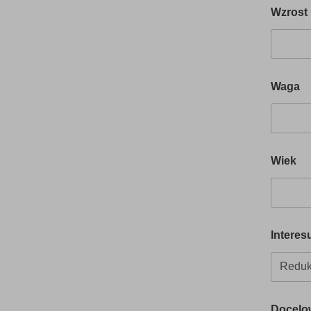
Wzrost
Waga
Wiek
Interes
Docelo