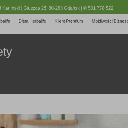
f Karliński | Głuszca 25, 80-283 Gdańsk | ✆ 501 778 522
balife
Dieta Herbalife
Klient Premium
Możliwości Biznes
ety