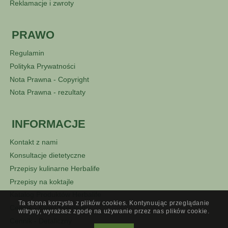
Reklamacje i zwroty
PRAWO
Regulamin
Polityka Prywatności
Nota Prawna - Copyright
Nota Prawna - rezultaty
INFORMACJE
Kontakt z nami
Konsultacje dietetyczne
Przepisy kulinarne Herbalife
Przepisy na koktajle
Katalog Produktów Herbalife
Ta strona korzysta z plików cookies. Kontynuując przeglądanie
Cennik - Klient Premium
witryny, wyrażasz zgodę na używanie przez nas plików cookie.
Cennik - Detaliczny