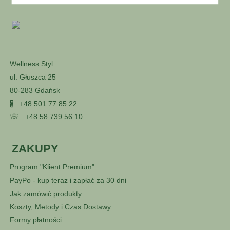
Wellness Styl
ul. Głuszca 25
80-283 Gdańsk
🖁
+48 501 77 85 22
☏
+48 58 739 56 10
ZAKUPY
Program "Klient Premium"
PayPo - kup teraz i zapłać za 30 dni
Jak zamówić produkty
Koszty, Metody i Czas Dostawy
Formy płatności