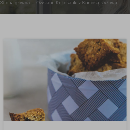
Strona główna
Owsiane Kokosanki z Komosą Ryżową