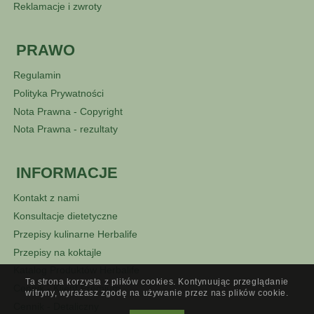
Reklamacje i zwroty
PRAWO
Regulamin
Polityka Prywatności
Nota Prawna - Copyright
Nota Prawna - rezultaty
INFORMACJE
Kontakt z nami
Konsultacje dietetyczne
Przepisy kulinarne Herbalife
Przepisy na koktajle
Katalog Produktów Herbalife
Ta strona korzysta z plików cookies. Kontynuując przeglądanie
Cennik - Klient Premium
witryny, wyrażasz zgodę na używanie przez nas plików cookie.
Cennik - Detaliczny