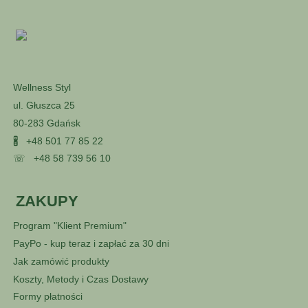
Wellness Styl
ul. Głuszca 25
80-283 Gdańsk
🖁
+48 501 77 85 22
☏
+48 58 739 56 10
ZAKUPY
Program "Klient Premium"
PayPo - kup teraz i zapłać za 30 dni
Jak zamówić produkty
Koszty, Metody i Czas Dostawy
Formy płatności