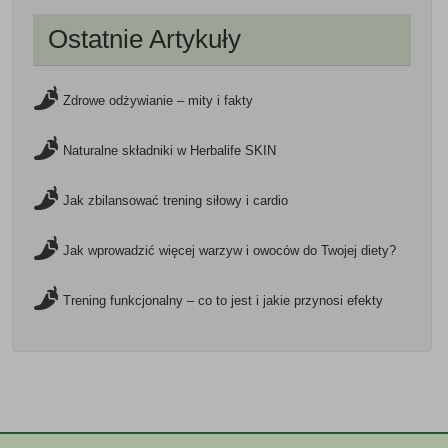
Ostatnie Artykuły
Zdrowe odżywianie – mity i fakty
Naturalne składniki w Herbalife SKIN
Jak zbilansować trening siłowy i cardio
Jak wprowadzić więcej warzyw i owoców do Twojej diety?
Trening funkcjonalny – co to jest i jakie przynosi efekty