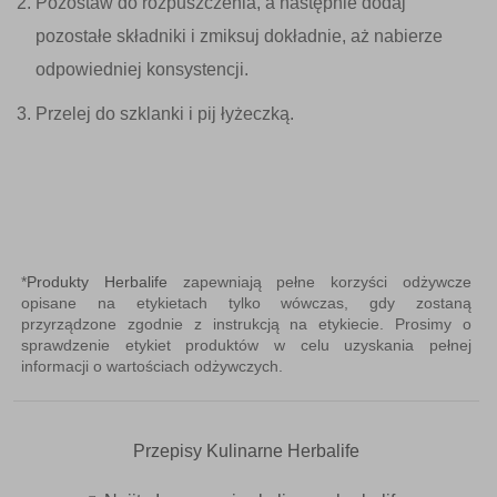
Pozostaw do rozpuszczenia, a następnie dodaj
pozostałe składniki i zmiksuj dokładnie, aż nabierze
odpowiedniej konsystencji.
Przelej do szklanki i pij łyżeczką.
*
Produkty Herbalife
zapewniają pełne korzyści odżywcze
opisane na etykietach tylko wówczas, gdy zostaną
przyrządzone zgodnie z instrukcją na etykiecie. Prosimy o
sprawdzenie etykiet produktów w celu uzyskania pełnej
informacji o wartościach odżywczych.
Przepisy Kulinarne Herbalife