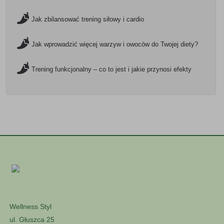
Jak zbilansować trening siłowy i cardio
Jak wprowadzić więcej warzyw i owoców do Twojej diety?
Trening funkcjonalny – co to jest i jakie przynosi efekty
Wellness Styl
ul. Głuszca 25