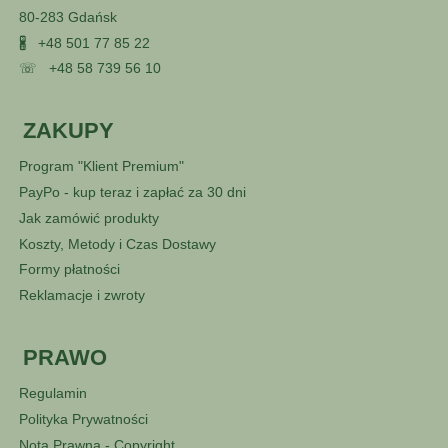
80-283 Gdańsk
🖁
+48 501 77 85 22
☏
+48 58 739 56 10
ZAKUPY
Program "Klient Premium"
PayPo - kup teraz i zapłać za 30 dni
Jak zamówić produkty
Koszty, Metody i Czas Dostawy
Formy płatności
Reklamacje i zwroty
PRAWO
Regulamin
Polityka Prywatności
Nota Prawna - Copyright