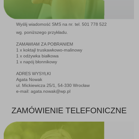
Wyślij wiadomość SMS na nr. tel. 501 778 522
wg. poniższego przykładu.
ZAMAWIAM ZA POBRANIEM
1 x koktajl truskawkowo-malinowy
1 x odżywka białkowa
1 x napój błonnikowy
ADRES WYSYŁKI
Agata Nowak
ul. Mickiewicza 25/1, 54-330 Wrocław
e-mail: agata.nowak@wp.pl
ZAMÓWIENIE TELEFONICZNE