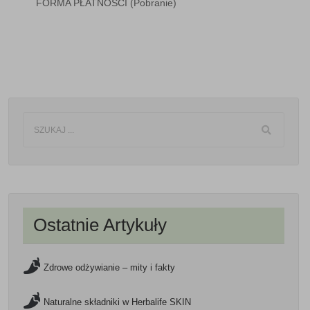
FORMA PŁATNOŚCI
(Pobranie)
Ostatnie Artykuły
Zdrowe odżywianie – mity i fakty
Naturalne składniki w Herbalife SKIN