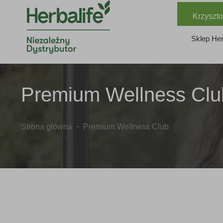
Krzyszto
Sklep Her
Premium Wellness Clu
Strona główna
Premium Wellness Club