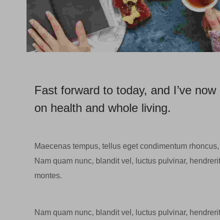
Fast forward to today, and I’ve no
on health and whole living.
Maecenas tempus, tellus eget condimentum rhoncus, 
Nam quam nunc, blandit vel, luctus pulvinar, hendreri
montes.
Nam quam nunc, blandit vel, luctus pulvinar, hendreri