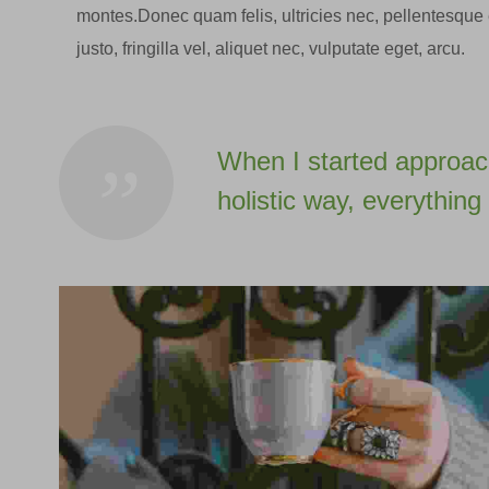
montes.Donec quam felis, ultricies nec, pellentesqu
justo, fringilla vel, aliquet nec, vulputate eget, arcu.
When I started approach
holistic way, everythin