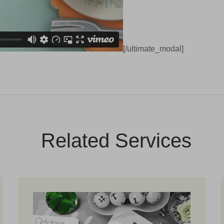
[/ultimate_modal]
Related Services