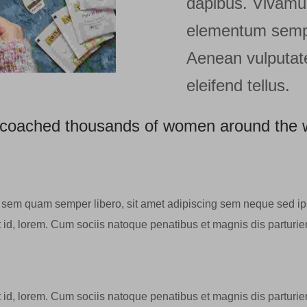
dapibus. Vivamu
elementum sempe
Aenean vulputat
eleifend tellus.
w coached thousands of women around the 
sem quam semper libero, sit amet adipiscing sem neque sed i
t id, lorem. Cum sociis natoque penatibus et magnis dis parturie
t id, lorem. Cum sociis natoque penatibus et magnis dis parturie