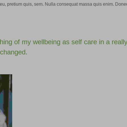
e eu, pretium quis, sem. Nulla consequat massa quis enim. Don
ing of my wellbeing as self care in a reall
g changed.