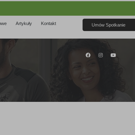
owe
Artykuły
Kontakt
Umów Spotkanie