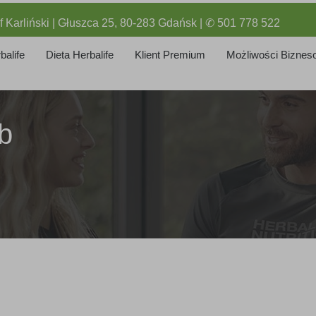
f Karliński | Głuszca 25, 80-283 Gdańsk | ✆ 501 778 522
balife
Dieta Herbalife
Klient Premium
Możliwości Biznes
b