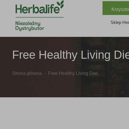
Krzyszto
Sklep Her
Free Healthy Living Di
Strona główna
Free Healthy Living Diet