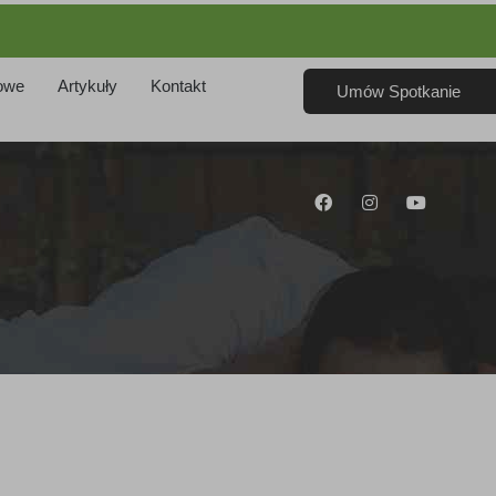
owe
Artykuły
Kontakt
Umów Spotkanie