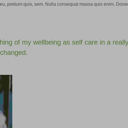
e eu, pretium quis, sem. Nulla consequat massa quis enim. Don
ing of my wellbeing as self care in a reall
g changed.