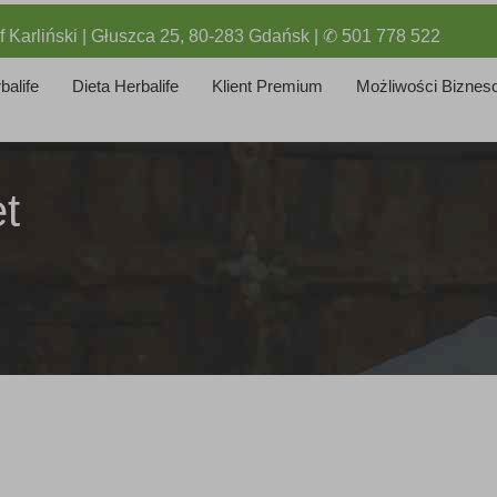
f Karliński | Głuszca 25, 80-283 Gdańsk | ✆ 501 778 522
balife
Dieta Herbalife
Klient Premium
Możliwości Biznes
et