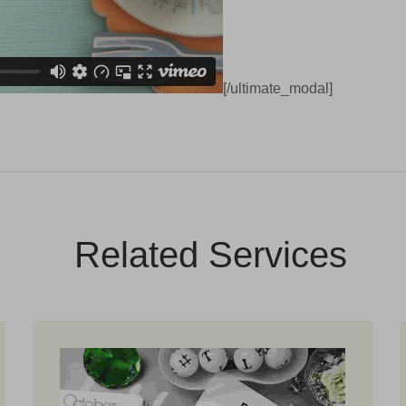
[/ultimate_modal]
Related Services