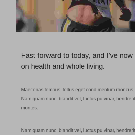
Fast forward to today, and I’ve no
on health and whole living.
Maecenas tempus, tellus eget condimentum rhoncus, 
Nam quam nunc, blandit vel, luctus pulvinar, hendreri
montes.
Nam quam nunc, blandit vel, luctus pulvinar, hendreri