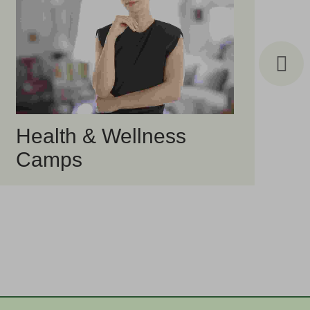
Health & Wellness
B
Camps