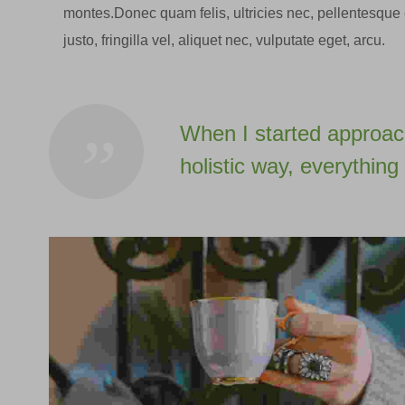
montes.Donec quam felis, ultricies nec, pellentesqu
justo, fringilla vel, aliquet nec, vulputate eget, arcu.
When I started approach
holistic way, everythin