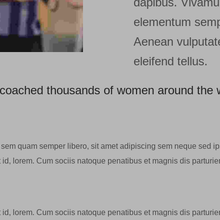
dapibus. Vivamu
elementum sempe
Aenean vulputat
eleifend tellus.
w coached thousands of women around the 
sem quam semper libero, sit amet adipiscing sem neque sed i
t id, lorem. Cum sociis natoque penatibus et magnis dis parturie
t id, lorem. Cum sociis natoque penatibus et magnis dis parturie