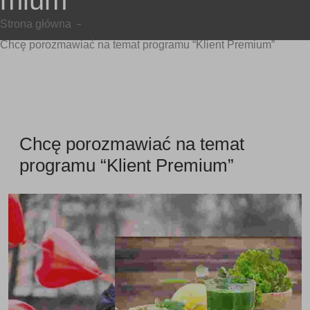
mium”
Strona główna
Chcę porozmawiać na temat programu “Klient Premium”
Chcę porozmawiać na temat
programu “Klient Premium”
In enim justo, rhoncus
ut, imperdiet a,
venenatis vitae, justo.