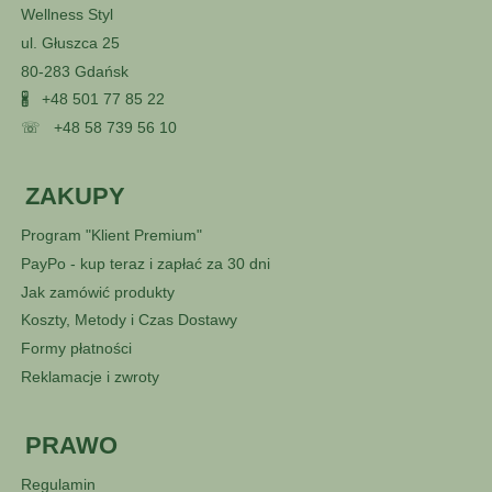
Wellness Styl
ul. Głuszca 25
80-283 Gdańsk
🖁
+48 501 77 85 22
☏
+48 58 739 56 10
ZAKUPY
Program "Klient Premium"
PayPo - kup teraz i zapłać za 30 dni
Jak zamówić produkty
Koszty, Metody i Czas Dostawy
Formy płatności
Reklamacje i zwroty
PRAWO
Regulamin