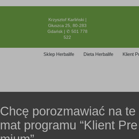
Krzysztof Karliński |
Głuszca 25, 80-283
Gdańsk | ✆ 501 778
522
Sklep Herbalife
Dieta Herbalife
Klient 
Chcę porozmawiać na te
mat programu “Klient Pre