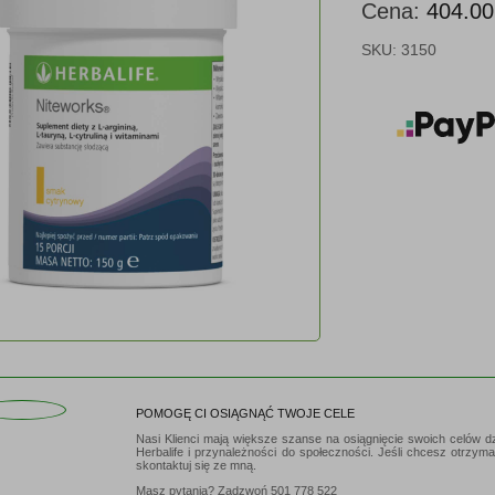
Cena:
404.0
SKU:
3150
POMOGĘ CI OSIĄGNĄĆ TWOJE CELE
Nasi Klienci mają większe szanse na osiągnięcie swoich celów d
Herbalife i przynależności do społeczności. Jeśli chcesz otrzym
skontaktuj się ze mną.
Masz pytania? Zadzwoń
501 778 522