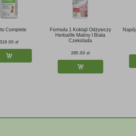
to Complete
Formuła 1 Koktajl Odżywczy
Napój
Herbalife Maliny I Biała
Czekolada
318.00
zł
285.00
zł