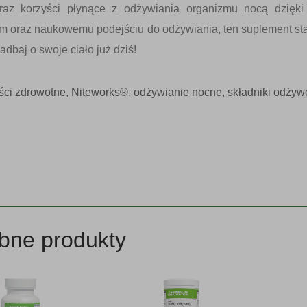
eraz korzyści płynące z odżywiania organizmu nocą dzięki 
m oraz naukowemu podejściu do odżywiania, ten suplement sta
adbaj o swoje ciało już dziś!
ści zdrowotne
,
Niteworks®
,
odżywianie nocne
,
składniki odżyw
bne produkty