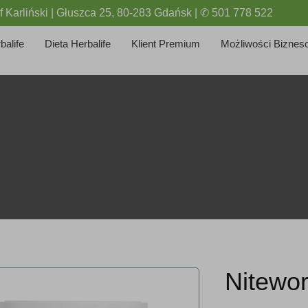
f Karliński | Głuszca 25, 80-283 Gdańsk | ✆ 501 778 522
balife
Dieta Herbalife
Klient Premium
Możliwości Biznes
Nitewo