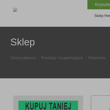
Krzyszto
Sklep Her
Sklep
Strona główna
Produkty Uzupełniające
Niteworks