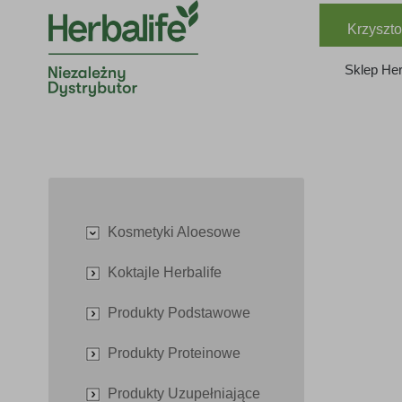
Krzyszto
Sklep Her
Kosmetyki Aloesowe
Koktajle Herbalife
Produkty Podstawowe
Produkty Proteinowe
Produkty Uzupełniające