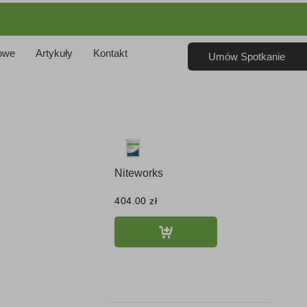
owe
Artykuły
Kontakt
Umów Spotkanie
Niteworks
404.00
zł