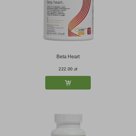
Beta Heart
222.00
zł