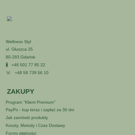
Wellness Styl
ul. Głuszca 25
80-283 Gdańsk
🖁
+48 501 77 85 22
☏
+48 58 739 56 10
ZAKUPY
Program "Klient Premium"
PayPo - kup teraz i zapłać za 30 dni
Jak zamówić produkty
Koszty, Metody i Czas Dostawy
Formy płatności