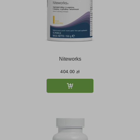
Niteworks
404.00
zł