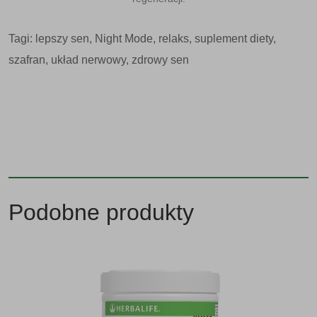
Tagi:
lepszy sen
,
Night Mode
,
relaks
,
suplement diety
,
szafran
,
układ nerwowy
,
zdrowy sen
Podobne produkty