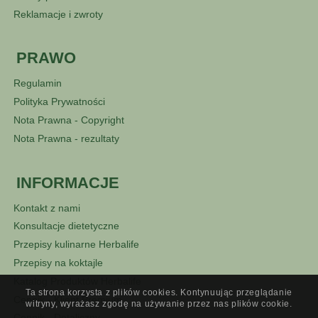
Reklamacje i zwroty
PRAWO
Regulamin
Polityka Prywatności
Nota Prawna - Copyright
Nota Prawna - rezultaty
INFORMACJE
Kontakt z nami
Konsultacje dietetyczne
Przepisy kulinarne Herbalife
Przepisy na koktajle
Katalog Produktów Herbalife
Ta strona korzysta z plików cookies. Kontynuując przeglądanie
Cennik - Klient Premium
witryny, wyrażasz zgodę na używanie przez nas plików cookie.
Cennik - Detaliczny