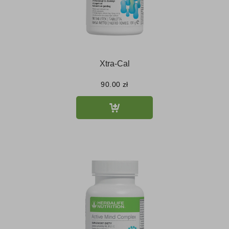
Xtra-Cal
90.00
zł