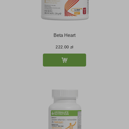
Beta Heart
222.00
zł