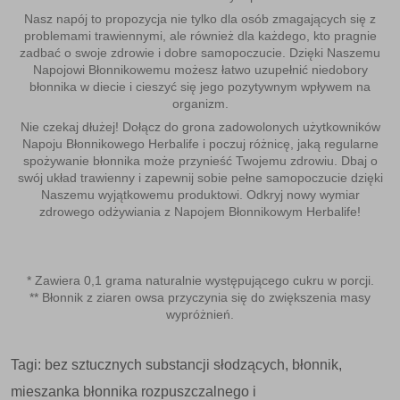
Nasz napój to propozycja nie tylko dla osób zmagających się z
problemami trawiennymi, ale również dla każdego, kto pragnie
zadbać o swoje zdrowie i dobre samopoczucie. Dzięki Naszemu
Napojowi Błonnikowemu możesz łatwo uzupełnić niedobory
błonnika w diecie i cieszyć się jego pozytywnym wpływem na
organizm.
Nie czekaj dłużej! Dołącz do grona zadowolonych użytkowników
Napoju Błonnikowego Herbalife i poczuj różnicę, jaką regularne
spożywanie błonnika może przynieść Twojemu zdrowiu. Dbaj o
swój układ trawienny i zapewnij sobie pełne samopoczucie dzięki
Naszemu wyjątkowemu produktowi. Odkryj nowy wymiar
zdrowego odżywiania z Napojem Błonnikowym Herbalife!
* Zawiera 0,1 grama naturalnie występującego cukru w porcji.
** Błonnik z ziaren owsa przyczynia się do zwiększenia masy
wypróżnień.
Tagi:
bez sztucznych substancji słodzących
,
błonnik
,
mieszanka błonnika rozpuszczalnego i