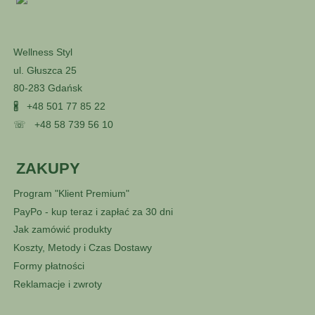
Wellness Styl
ul. Głuszca 25
80-283 Gdańsk
🖁
+48 501 77 85 22
☏
+48 58 739 56 10
ZAKUPY
Program "Klient Premium"
PayPo - kup teraz i zapłać za 30 dni
Jak zamówić produkty
Koszty, Metody i Czas Dostawy
Formy płatności
Reklamacje i zwroty