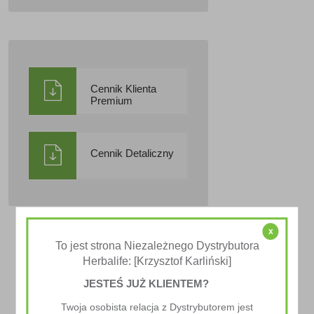
Cennik Klienta
Premium
Cennik Detaliczny
x
To jest strona Niezależnego Dystrybutora
Herbalife: [Krzysztof Karliński]
JESTEŚ JUŻ KLIENTEM?
Twoja osobista relacja z Dystrybutorem jest