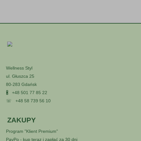
Wellness Styl
ul. Głuszca 25
80-283 Gdańsk
🖁
+48 501 77 85 22
☏
+48 58 739 56 10
ZAKUPY
Program "Klient Premium"
PayPo - kup teraz i zapłać za 30 dni