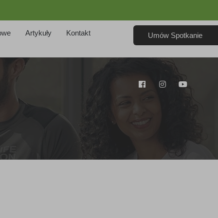
owe
Artykuły
Kontakt
Umów Spotkanie