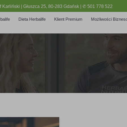
f Karliński | Głuszca 25, 80-283 Gdańsk | ✆ 501 778 522
balife
Dieta Herbalife
Klient Premium
Możliwości Biznes