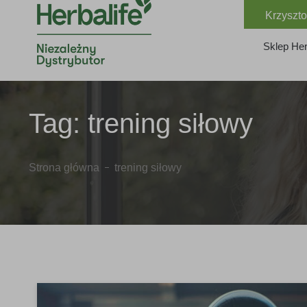
Krzyszto
Sklep Her
Tag:
trening siłowy
Strona główna
trening siłowy