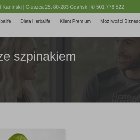
f Karliński | Głuszca 25, 80-283 Gdańsk | ✆ 501 778 522
balife
Dieta Herbalife
Klient Premium
Możliwości Biznes
ze szpinakiem