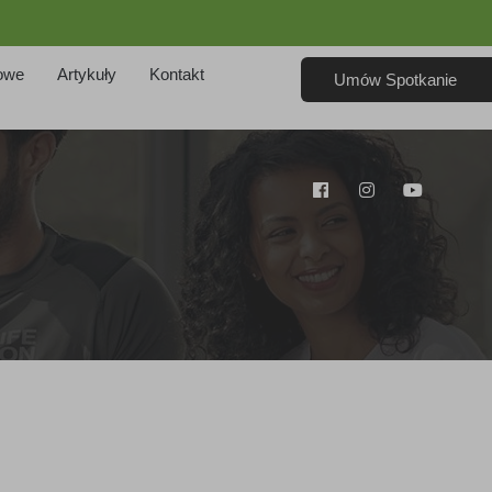
owe
Artykuły
Kontakt
Umów Spotkanie