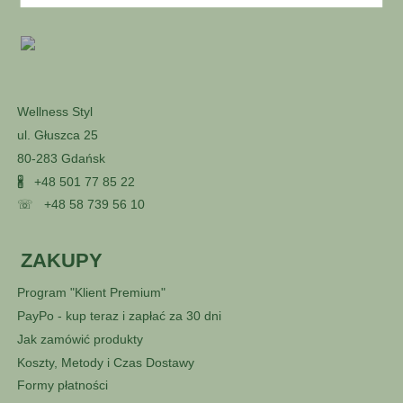
Wellness Styl
ul. Głuszca 25
80-283 Gdańsk
🖁
+48 501 77 85 22
☏
+48 58 739 56 10
ZAKUPY
Program "Klient Premium"
PayPo - kup teraz i zapłać za 30 dni
Jak zamówić produkty
Koszty, Metody i Czas Dostawy
Formy płatności