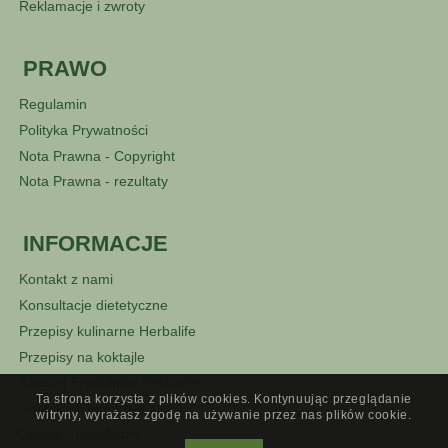
Reklamacje i zwroty
PRAWO
Regulamin
Polityka Prywatności
Nota Prawna - Copyright
Nota Prawna - rezultaty
INFORMACJE
Kontakt z nami
Konsultacje dietetyczne
Przepisy kulinarne Herbalife
Przepisy na koktajle
Katalog Produktów Herbalife
Ta strona korzysta z plików cookies. Kontynuując przeglądanie
Cennik - Klient Premium
witryny, wyrażasz zgodę na używanie przez nas plików cookie.
Cennik - Detaliczny