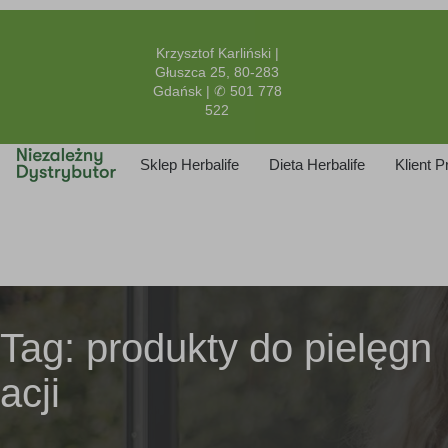
Krzysztof Karliński |
Głuszca 25, 80-283
Gdańsk | ✆ 501 778
522
Sklep Herbalife
Dieta Herbalife
Klient 
Tag:
produkty do pielęgn
acji