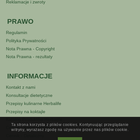
Reklamacje i zwroty
PRAWO
Regulamin
Polityka Prywatności
Nota Prawna - Copyright
Nota Prawna - rezultaty
INFORMACJE
Kontakt z nami
Konsultacje dietetyczne
Przepisy kulinarne Herbalife
Przepisy na koktajle
Katalog Produktów Herbalife
Ta strona korzysta z plików cookies. Kontynuując przeglądanie
Cennik - Klient Premium
witryny, wyrażasz zgodę na używanie przez nas plików cookie.
Cennik - Detaliczny