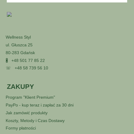
Wellness Styl
ul. Głuszca 25
80-283 Gdańsk
🖁
+48 501 77 85 22
☏
+48 58 739 56 10
ZAKUPY
Program "Klient Premium"
PayPo - kup teraz i zapłać za 30 dni
Jak zamówić produkty
Koszty, Metody i Czas Dostawy
Formy płatności