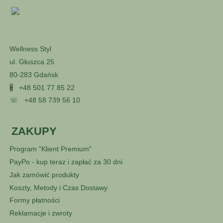
Wellness Styl
ul. Głuszca 25
80-283 Gdańsk
🖁
+48 501 77 85 22
☏
+48 58 739 56 10
ZAKUPY
Program "Klient Premium"
PayPo - kup teraz i zapłać za 30 dni
Jak zamówić produkty
Koszty, Metody i Czas Dostawy
Formy płatności
Reklamacje i zwroty