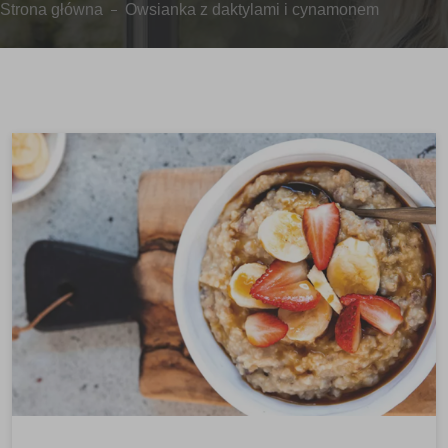
Strona główna
Owsianka z daktylami i cynamonem