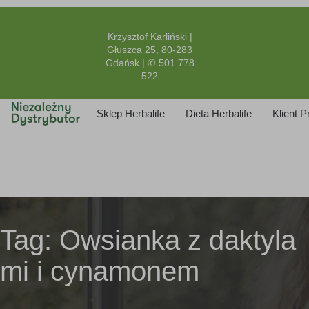
Krzysztof Karliński |
Głuszca 25, 80-283
Gdańsk | ✆ 501 778
522
Sklep Herbalife
Dieta Herbalife
Klient 
Tag:
Owsianka z daktyla
mi i cynamonem