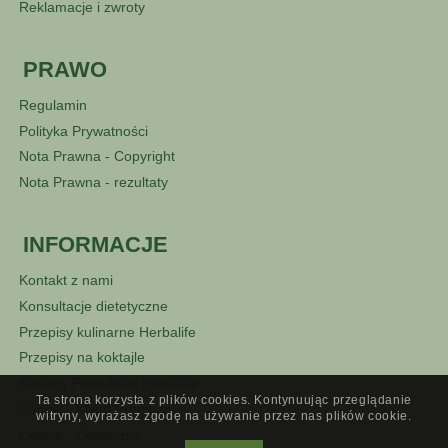
Reklamacje i zwroty
PRAWO
Regulamin
Polityka Prywatności
Nota Prawna - Copyright
Nota Prawna - rezultaty
INFORMACJE
Kontakt z nami
Konsultacje dietetyczne
Przepisy kulinarne Herbalife
Przepisy na koktajle
Katalog Produktów Herbalife
Ta strona korzysta z plików cookies. Kontynuując przeglądanie
Cennik - Klient Premium
witryny, wyrażasz zgodę na używanie przez nas plików cookie.
Cennik - Detaliczny