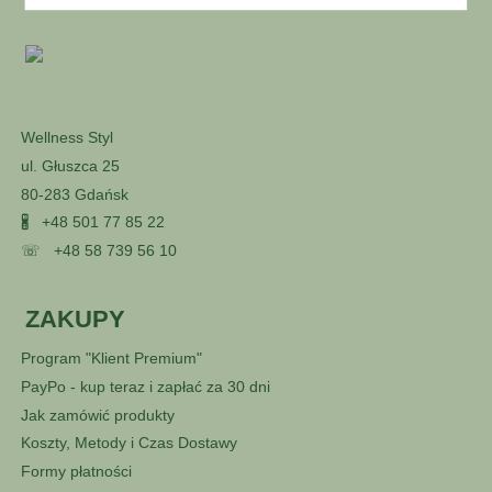
Wellness Styl
ul. Głuszca 25
80-283 Gdańsk
🖁
+48 501 77 85 22
☏
+48 58 739 56 10
ZAKUPY
Program "Klient Premium"
PayPo - kup teraz i zapłać za 30 dni
Jak zamówić produkty
Koszty, Metody i Czas Dostawy
Formy płatności