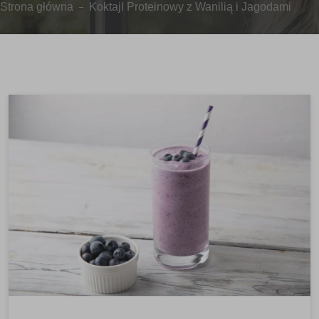
Strona główna
Koktajl Proteinowy z Wanilią i Jagodami