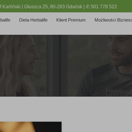
f Karliński | Głuszca 25, 80-283 Gdańsk | ✆ 501 778 522
balife
Dieta Herbalife
Klient Premium
Możliwości Biznes