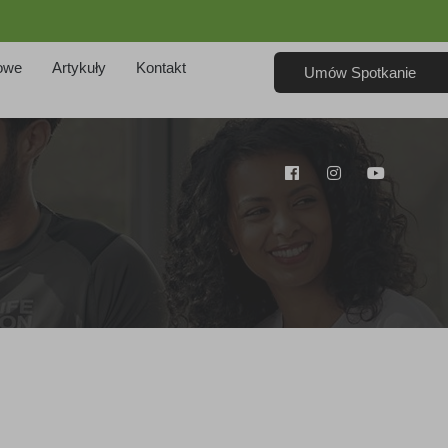
owe
Artykuły
Kontakt
Umów Spotkanie