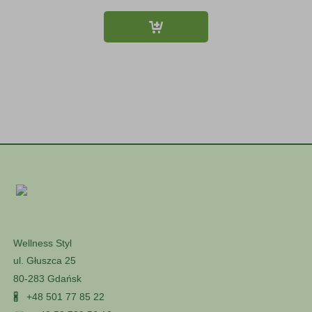
Wellness Styl
ul. Głuszca 25
80-283 Gdańsk
🖁
+48 501 77 85 22