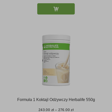
Formuła 1 Koktajl Odżywczy Herbalife 550g
243.00
zł
–
276.00
zł