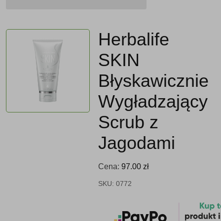
Herbalife
SKIN
Błyskawicznie
Wygładzający
Scrub z
Jagodami
Cena:
97.00
zł
SKU:
0772