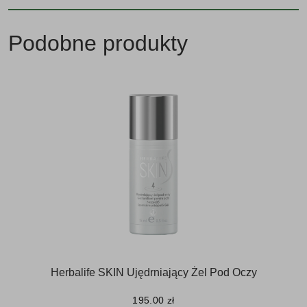
Podobne produkty
Herbalife SKIN Ujędrniający Żel Pod Oczy
195.00
zł