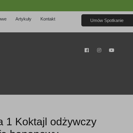
owe
Artykuły
Kontakt
Umów Spotkanie
 1 Koktajl odżywczy