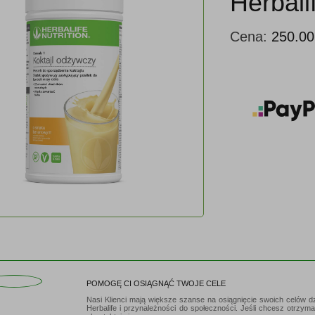
Herbal
Cena:
250.0
POMOGĘ CI OSIĄGNĄĆ TWOJE CELE
Nasi Klienci mają większe szanse na osiągnięcie swoich celów d
Herbalife i przynależności do społeczności. Jeśli chcesz otrzym