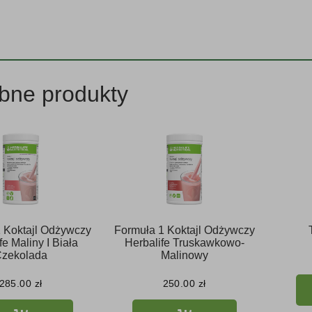
bne produkty
 Koktajl Odżywczy
Formuła 1 Koktajl Odżywczy
fe Maliny I Biała
Herbalife Truskawkowo-
zekolada
Malinowy
285.00
zł
250.00
zł