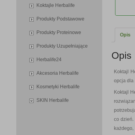
Koktajle Herbalife
Produkty Podstawowe
Produkty Proteinowe
Opis
Produkty Uzupełniające
Opis
Herbalife24
Koktajl 
Akcesoria Herbalife
opcja
dla
Kosmetyki Herbalife
Koktajl H
SKIN Herbalife
rozwiąza
potrzebu
co dzień.
każdego, 