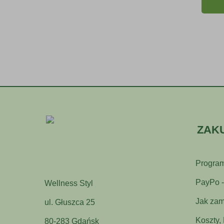
ZAK
Program
PayPo - 
Wellness Styl
Jak zam
ul. Głuszca 25
Koszty,
80-283 Gdańsk