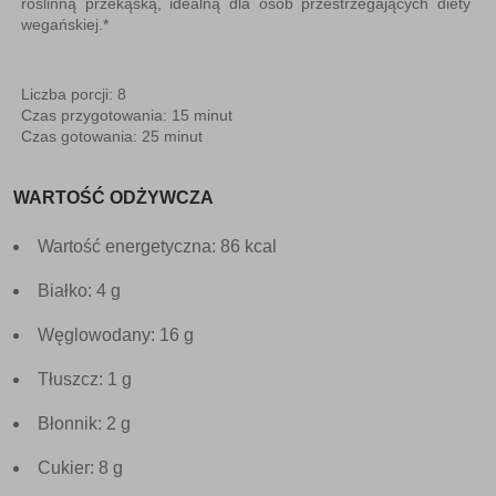
roślinną przekąską, idealną dla osób przestrzegających diety
wegańskiej.*
Liczba porcji: 8
Czas przygotowania: 15 minut
Czas gotowania: 25 minut
WARTOŚĆ ODŻYWCZA
Wartość energetyczna: 86 kcal
Białko: 4 g
Węglowodany: 16 g
Tłuszcz: 1 g
Błonnik: 2 g
Cukier: 8 g