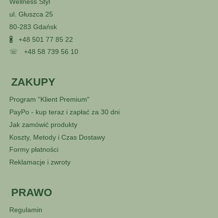
Wellness Styl
ul. Głuszca 25
80-283 Gdańsk
🖁
+48 501 77 85 22
☏
+48 58 739 56 10
ZAKUPY
Program "Klient Premium"
PayPo - kup teraz i zapłać za 30 dni
Jak zamówić produkty
Koszty, Metody i Czas Dostawy
Formy płatności
Reklamacje i zwroty
PRAWO
Regulamin