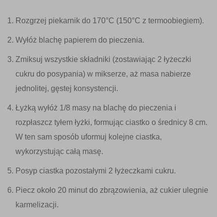
Rozgrzej piekarnik do 170°C (150°C z termoobiegiem).
Wyłóż blachę papierem do pieczenia.
Zmiksuj wszystkie składniki (zostawiając 2 łyżeczki
cukru do posypania) w mikserze, aż masa nabierze
jednolitej, gęstej konsystencji.
Łyżką wyłóż 1/8 masy na blachę do pieczenia i
rozpłaszcz tyłem łyżki, formując ciastko o średnicy 8 cm.
W ten sam sposób uformuj kolejne ciastka,
wykorzystując całą masę.
Posyp ciastka pozostałymi 2 łyżeczkami cukru.
Piecz około 20 minut do zbrązowienia, aż cukier ulegnie
karmelizacji.