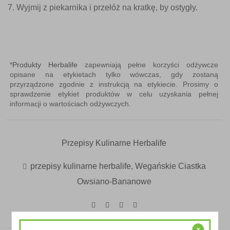
Wyjmij z piekarnika i przełóż na kratkę, by ostygły.
*
Produkty Herbalife
zapewniają pełne korzyści odżywcze
opisane na etykietach tylko wówczas, gdy zostaną
przyrządzone zgodnie z instrukcją na etykiecie. Prosimy o
sprawdzenie etykiet produktów w celu uzyskania pełnej
informacji o wartościach odżywczych.
Przepisy Kulinarne Herbalife
przepisy kulinarne herbalife
,
Wegańskie Ciastka
Owsiano-Bananowe
x