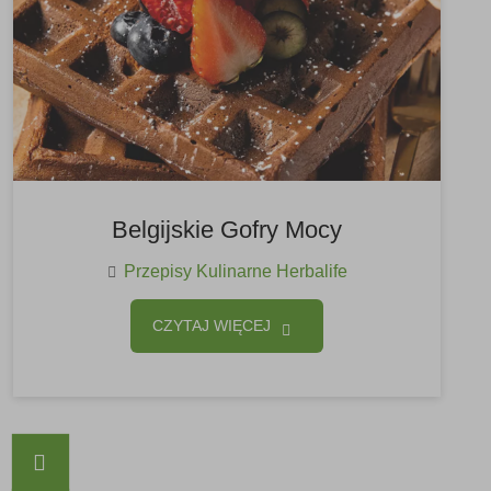
Belgijskie Gofry Mocy
Przepisy Kulinarne Herbalife
CZYTAJ WIĘCEJ