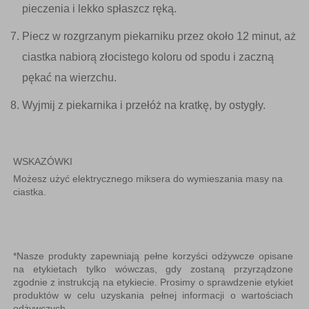
pieczenia i lekko spłaszcz ręką.
Piecz w rozgrzanym piekarniku przez około 12 minut, aż
ciastka nabiorą złocistego koloru od spodu i zaczną
pękać na wierzchu.
Wyjmij z piekarnika i przełóż na kratkę, by ostygły.
WSKAZÓWKI
Możesz użyć elektrycznego miksera do wymieszania masy na
ciastka.
*Nasze produkty zapewniają pełne korzyści odżywcze opisane
na etykietach tylko wówczas, gdy zostaną przyrządzone
zgodnie z instrukcją na etykiecie. Prosimy o sprawdzenie etykiet
produktów w celu uzyskania pełnej informacji o wartościach
odżywczych.