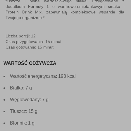
tłuszcze i pełne wartościowego białka. Przygotowane z
dodatkiem
Formuły 1 o waniliowo-śmietankowym smaku
i
Protein Drink Mix, zapewniają kompleksowe wsparcie dla
Twojego organizmu.*
Liczba porcji: 12
Czas przygotowania: 15 minut
Czas gotowania: 15 minut
WARTOŚĆ ODŻYWCZA
Wartość energetyczna: 193 kcal
Białko: 7 g
Węglowodany: 7 g
Tłuszcz: 15 g
Błonnik: 1 g