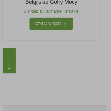
Belgijskie Gofry Mocy
Przepisy Kulinarne Herbalife
CZYTAJ WIĘCEJ