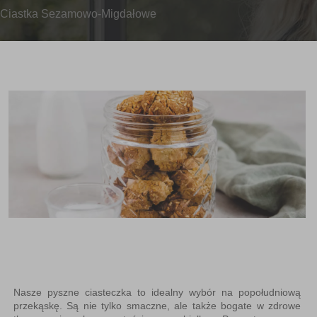
Ciastka Sezamowo-Migdałowe
Nasze pyszne ciasteczka to idealny wybór na popołudniową
przekąskę. Są nie tylko smaczne, ale także bogate w zdrowe