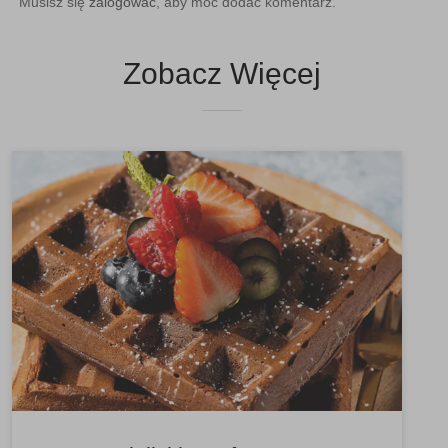
Musisz się
zalogować
, aby móc dodać komentarz.
Zobacz Więcej