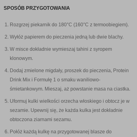
SPOSÓB PRZYGOTOWANIA
Rozgrzej piekarnik do 180°C (160°C z termoobiegiem).
Wyłóż papierem do pieczenia jedną lub dwie blachy.
W misce dokładnie wymieszaj tahini z syropem
klonowym.
Dodaj zmielone migdały, proszek do pieczenia, Protein
Drink Mix i Formułę 1 o smaku waniliowo-
śmietankowym. Mieszaj, aż powstanie masa na ciastka.
Uformuj kulki wielkości orzecha włoskiego i obtocz je w
sezamie. Upewnij się, że każda kulka jest dokładnie
obtoczona ziarnami sezamu.
Połóż każdą kulkę na przygotowanej blasze do