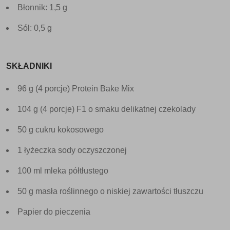
Błonnik: 1,5 g
Sól: 0,5 g
SKŁADNIKI
96 g (4 porcje) Protein Bake Mix
104 g (4 porcje) F1 o smaku delikatnej czekolady
50 g cukru kokosowego
1 łyżeczka sody oczyszczonej
100 ml mleka półtłustego
50 g masła roślinnego o niskiej zawartości tłuszczu
Papier do pieczenia