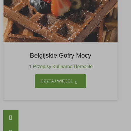
Belgijskie Gofry Mocy
Przepisy Kulinarne Herbalife
CZYTAJ WIĘCEJ