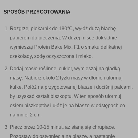
SPOSÓB PRZYGOTOWANIA
Rozgrzej piekarnik do 180°C, wyłóż dużą blachę
papierem do pieczenia. W dużej misce dokładnie
wymieszaj Protein Bake Mix, F1 o smaku delikatnej
czekolady, sodę oczyszczoną i mleko.
Dodaj masło roślinne, cukier, wymieszaj na gładką
masę. Nabierz około 2 łyżki masy w dłonie i uformuj
kulkę. Połóż na przygotowanej blasze i dociśnij palcami,
by uzyskać kształt biszkoptu. W ten sposób uformuj
osiem biszkoptów i ułóż je na blasze w odstępach co
najmniej 2 cm.
Piecz przez 10-15 minut, aż staną się chrupiące.
Pozostaw do ostygnięcia na blasze, a następnie