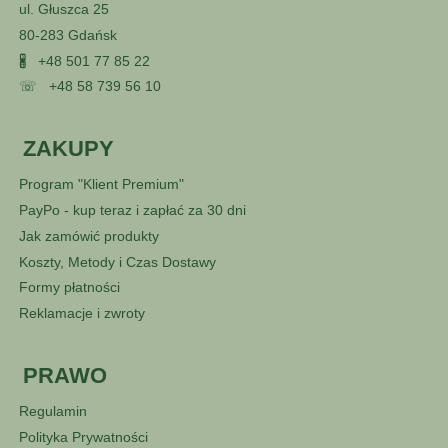
ul. Głuszca 25
80-283 Gdańsk
🖁
+48 501 77 85 22
☏
+48 58 739 56 10
ZAKUPY
Program "Klient Premium"
PayPo - kup teraz i zapłać za 30 dni
Jak zamówić produkty
Koszty, Metody i Czas Dostawy
Formy płatności
Reklamacje i zwroty
PRAWO
Regulamin
Polityka Prywatności