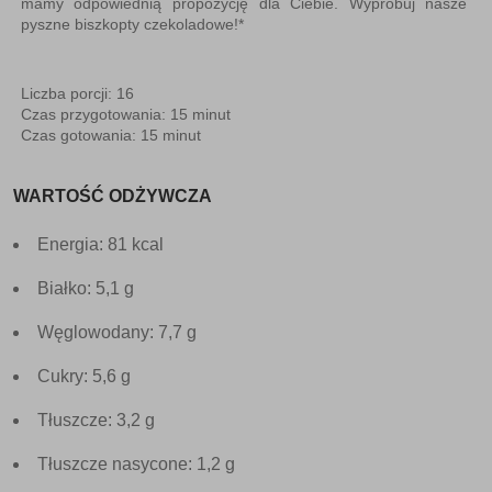
mamy odpowiednią propozycję dla Ciebie. Wypróbuj nasze
pyszne biszkopty czekoladowe!*
Liczba porcji: 16
Czas przygotowania: 15 minut
Czas gotowania: 15 minut
WARTOŚĆ ODŻYWCZA
Energia: 81 kcal
Białko: 5,1 g
Węglowodany: 7,7 g
Cukry: 5,6 g
Tłuszcze: 3,2 g
Tłuszcze nasycone: 1,2 g