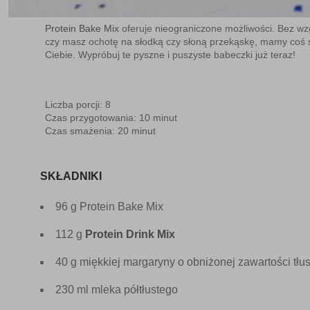
Protein Bake Mix
oferuje nieograniczone możliwości. Bez wz
czy masz ochotę na słodką czy słoną przekąskę, mamy coś s
Ciebie. Wypróbuj te pyszne i puszyste babeczki już teraz!
Liczba porcji:
8
Czas przygotowania:
10 minut
Czas smażenia:
20 minut
SKŁADNIKI
96 g Protein Bake Mix
112 g
Protein Drink Mix
40 g miękkiej margaryny o obniżonej zawartości tłu
230 ml mleka półtłustego