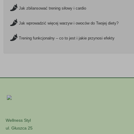
Jak zbilansować trening siłowy i cardio
Jak wprowadzić więcej warzyw i owoców do Twojej diety?
Trening funkcjonalny – co to jest i jakie przynosi efekty
Wellness Styl
ul. Głuszca 25