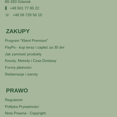
80-283 Gdańsk
🖁
+48 501 77 85 22
☏
+48 58 739 56 10
ZAKUPY
Program "Klient Premium"
PayPo - kup teraz i zapłać za 30 dni
Jak zamówić produkty
Koszty, Metody i Czas Dostawy
Formy płatności
Reklamacje i zwroty
PRAWO
Regulamin
Polityka Prywatności
Nota Prawna - Copyright