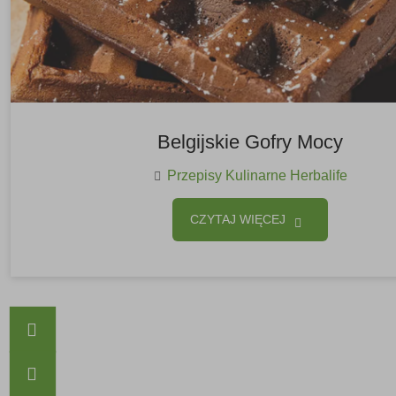
Belgijskie Gofry Mocy
Przepisy Kulinarne Herbalife
CZYTAJ WIĘCEJ