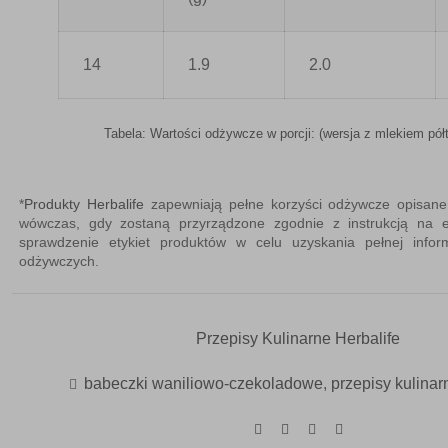
14
1.9
2.0
Tabela: Wartości odżywcze w porcji: (wersja z mlekiem pół
*
Produkty Herbalife
zapewniają pełne korzyści odżywcze opisane 
wówczas, gdy zostaną przyrządzone zgodnie z instrukcją na e
sprawdzenie etykiet produktów w celu uzyskania pełnej infor
odżywczych.
Przepisy Kulinarne Herbalife
babeczki waniliowo-czekoladowe
,
przepisy kulinar