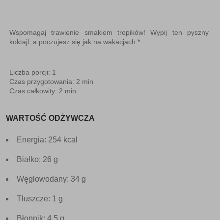
Wspomagaj trawienie smakiem tropików! Wypij ten pyszny
koktajl, a poczujesz się jak na wakacjach.*
Liczba porcji: 1
Czas przygotowania: 2 min
Czas całkowity: 2 min
WARTOŚĆ ODŻYWCZA
Energia: 254 kcal
Białko: 26 g
Węglowodany: 34 g
Tłuszcze: 1 g
Błonnik: 4.5 g