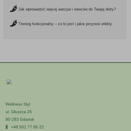
Jak wprowadzić więcej warzyw i owoców do Twojej diety?
Trening funkcjonalny – co to jest i jakie przynosi efekty
Wellness Styl
ul. Głuszca 25
80-283 Gdańsk
🖁
+48 501 77 85 22