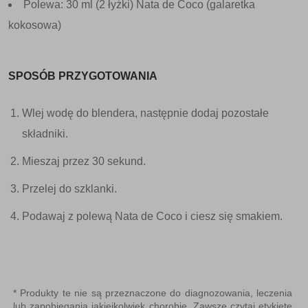
Polewa: 30 ml (2 łyżki) Nata de Coco (galaretka
kokosowa)
SPOSÓB PRZYGOTOWANIA
Wlej wodę do blendera, następnie dodaj pozostałe
składniki.
Mieszaj przez 30 sekund.
Przelej do szklanki.
Podawaj z polewą Nata de Coco i ciesz się smakiem.
* Produkty te nie są przeznaczone do diagnozowania, leczenia
lub zapobiegania jakiejkolwiek chorobie. Zawsze czytaj etykietę