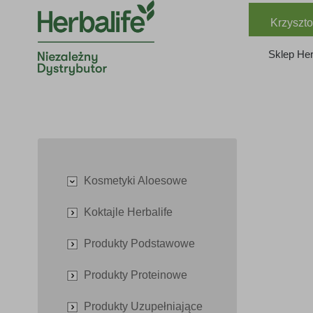
Krzyszto
Sklep Her
Kosmetyki Aloesowe
Koktajle Herbalife
Produkty Podstawowe
Produkty Proteinowe
Produkty Uzupełniające