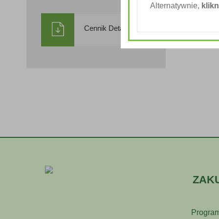
Alternatywnie,
klikn
Cennik Detaliczny
ZAK
Program