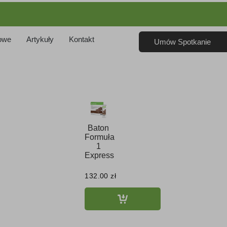
owe
Artykuły
Kontakt
Umów Spotkanie
Baton
Formuła
1
Express
132.00
zł