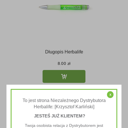
Długopis Herbalife
8.00
zł
x
To jest strona Niezależnego Dystrybutora
Herbalife: [Krzysztof Karliński]
JESTEŚ JUŻ KLIENTEM?
Twoja osobista relacja z Dystrybutorem jest