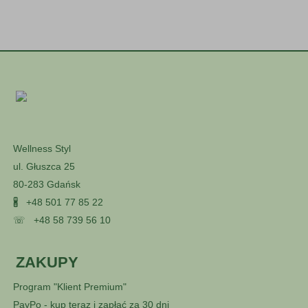
Wellness Styl
ul. Głuszca 25
80-283 Gdańsk
🖁
+48 501 77 85 22
☏
+48 58 739 56 10
ZAKUPY
Program "Klient Premium"
PayPo - kup teraz i zapłać za 30 dni