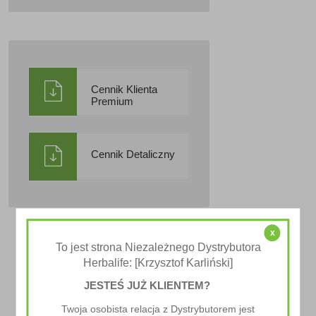
Cennik Klienta
Premium
Cennik Detaliczny
x
To jest strona Niezależnego Dystrybutora
Herbalife: [Krzysztof Karliński]
JESTEŚ JUŻ KLIENTEM?
Twoja osobista relacja z Dystrybutorem jest