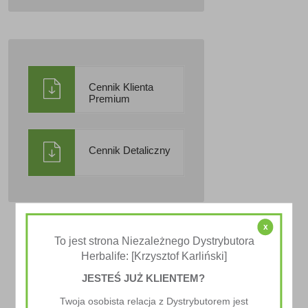
Cennik Klienta
Premium
Cennik Detaliczny
x
To jest strona Niezależnego Dystrybutora
Herbalife: [Krzysztof Karliński]
JESTEŚ JUŻ KLIENTEM?
Twoja osobista relacja z Dystrybutorem jest