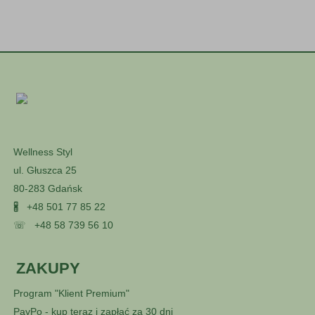
Wellness Styl
ul. Głuszca 25
80-283 Gdańsk
🖁
+48 501 77 85 22
☏
+48 58 739 56 10
ZAKUPY
Program "Klient Premium"
PayPo - kup teraz i zapłać za 30 dni