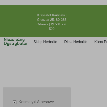
Krzysztof Karliński |
Głuszca 25, 80-283
Gdańsk | ✆ 501 778
522
Sklep Herbalife
Dieta Herbalife
Klient 
Kosmetyki Aloesowe