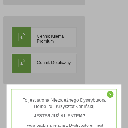
Cennik Klienta
Premium
Cennik Detaliczny
x
To jest strona Niezależnego Dystrybutora
Herbalife: [Krzysztof Karliński]
JESTEŚ JUŻ KLIENTEM?
Twoja osobista relacja z Dystrybutorem jest