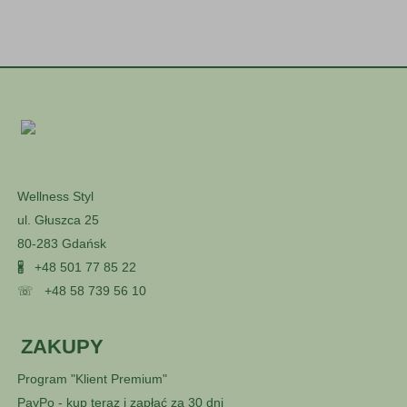
Wellness Styl
ul. Głuszca 25
80-283 Gdańsk
🖁
+48 501 77 85 22
☏
+48 58 739 56 10
ZAKUPY
Program "Klient Premium"
PayPo - kup teraz i zapłać za 30 dni