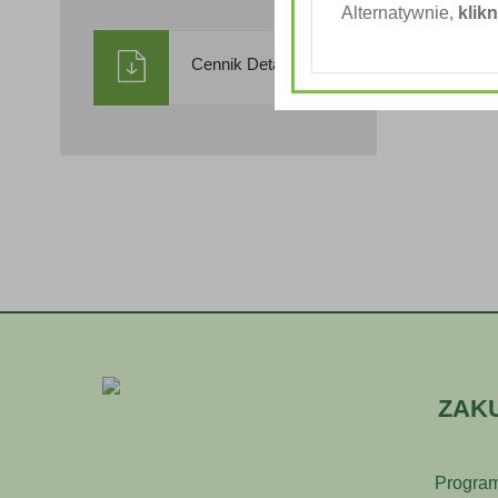
Alternatywnie,
klikn
Cennik Detaliczny
ZAK
Program