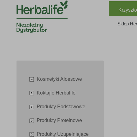
Krzyszto
Sklep Her
Kosmetyki Aloesowe
Koktajle Herbalife
Produkty Podstawowe
Produkty Proteinowe
Produkty Uzupełniające