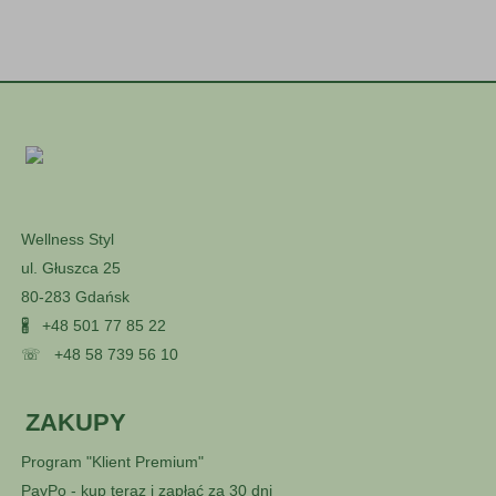
Wellness Styl
ul. Głuszca 25
80-283 Gdańsk
🖁
+48 501 77 85 22
☏
+48 58 739 56 10
ZAKUPY
Program "Klient Premium"
PayPo - kup teraz i zapłać za 30 dni