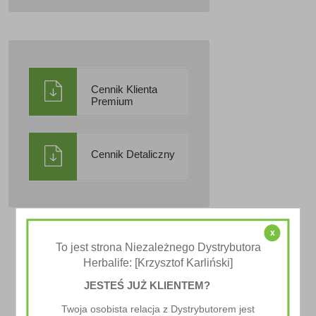
Cennik Klienta
Premium
Cennik Detaliczny
x
To jest strona Niezależnego Dystrybutora
Herbalife: [Krzysztof Karliński]
JESTEŚ JUŻ KLIENTEM?
Twoja osobista relacja z Dystrybutorem jest