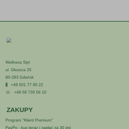
Wellness Styl
ul. Głuszca 25
80-283 Gdańsk
🖁
+48 501 77 85 22
☏
+48 58 739 56 10
ZAKUPY
Program "Klient Premium"
PayPo - kup teraz i zapłać za 30 dni