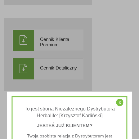
Cennik Klienta
Premium
Cennik Detaliczny
x
To jest strona Niezależnego Dystrybutora
Herbalife: [Krzysztof Karliński]
JESTEŚ JUŻ KLIENTEM?
Twoja osobista relacja z Dystrybutorem jest