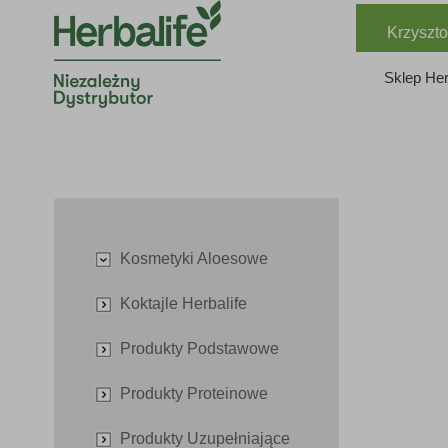
Krzyszto
Sklep Her
Kosmetyki Aloesowe
Koktajle Herbalife
Produkty Podstawowe
Produkty Proteinowe
Produkty Uzupełniające