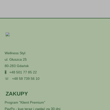
Wellness Styl
ul. Głuszca 25
80-283 Gdańsk
🖁
+48 501 77 85 22
☏
+48 58 739 56 10
ZAKUPY
Program "Klient Premium"
PayPo - kup teraz i zapłać za 30 dni