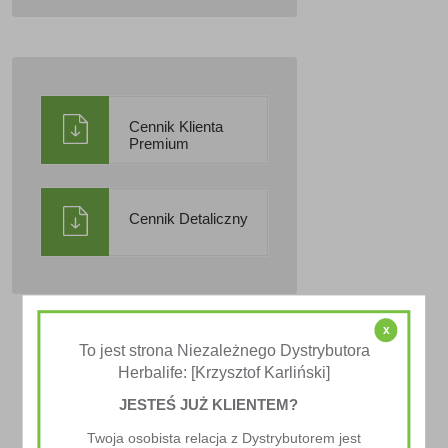
Cennik Klienta
Premium
Cennik Detaliczny
x
To jest strona Niezależnego Dystrybutora
Herbalife: [Krzysztof Karliński]
JESTEŚ JUŻ KLIENTEM?
Twoja osobista relacja z Dystrybutorem jest