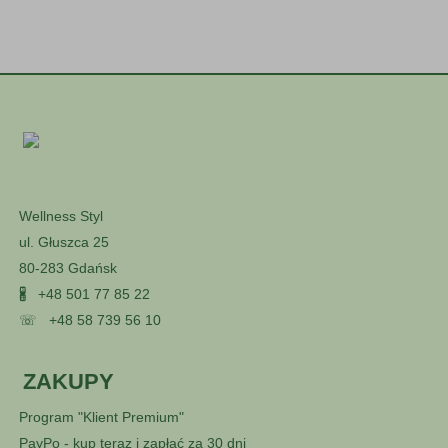
Wellness Styl
ul. Głuszca 25
80-283 Gdańsk
🖁
+48 501 77 85 22
☏
+48 58 739 56 10
ZAKUPY
Program "Klient Premium"
PayPo - kup teraz i zapłać za 30 dni