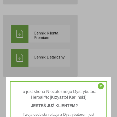
Cennik Klienta
Premium
Cennik Detaliczny
x
To jest strona Niezależnego Dystrybutora
Herbalife: [Krzysztof Karliński]
JESTEŚ JUŻ KLIENTEM?
Twoja osobista relacja z Dystrybutorem jest