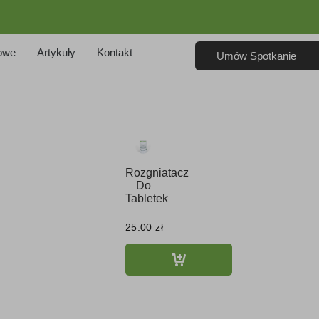
owe
Artykuły
Kontakt
Umów Spotkanie
Rozgniatacz
Do
Tabletek
25.00
zł