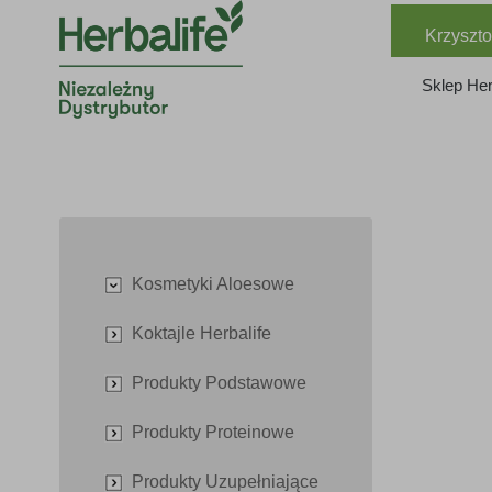
Krzyszto
Sklep Her
Kosmetyki Aloesowe
Koktajle Herbalife
Produkty Podstawowe
Produkty Proteinowe
Produkty Uzupełniające