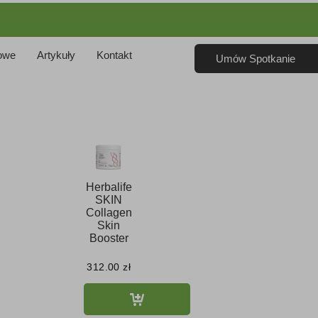
owe
Artykuły
Kontakt
Umów Spotkanie
Herbalife
SKIN
Collagen
Skin
Booster
312.00
zł