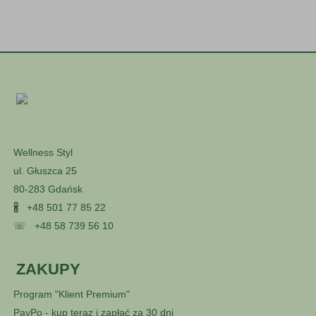
Wellness Styl
ul. Głuszca 25
80-283 Gdańsk
🖁
+48 501 77 85 22
☏
+48 58 739 56 10
ZAKUPY
Program "Klient Premium"
PayPo - kup teraz i zapłać za 30 dni