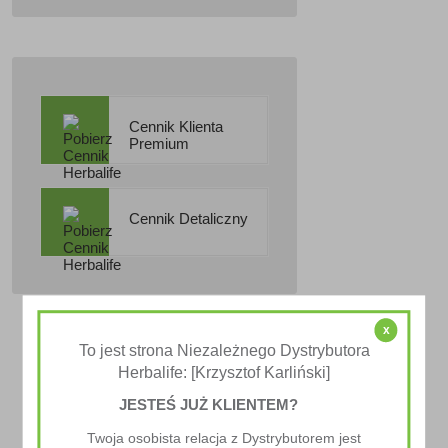
Cennik Klienta
Premium
Cennik Detaliczny
x
To jest strona Niezależnego Dystrybutora
Herbalife: [Krzysztof Karliński]
JESTEŚ JUŻ KLIENTEM?
Twoja osobista relacja z Dystrybutorem jest