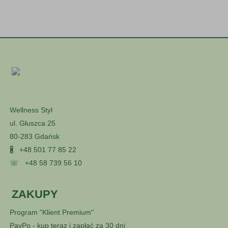
Wellness Styl
ul. Głuszca 25
80-283 Gdańsk
🖁
+48 501 77 85 22
☏
+48 58 739 56 10
ZAKUPY
Program "Klient Premium"
PayPo - kup teraz i zapłać za 30 dni