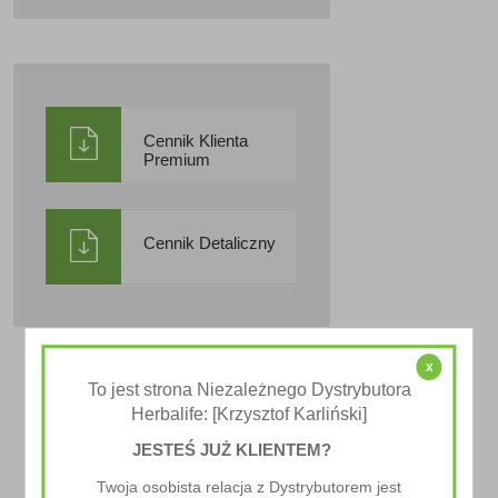
Cennik Klienta
Premium
Cennik Detaliczny
x
To jest strona Niezależnego Dystrybutora
Herbalife: [Krzysztof Karliński]
JESTEŚ JUŻ KLIENTEM?
Twoja osobista relacja z Dystrybutorem jest