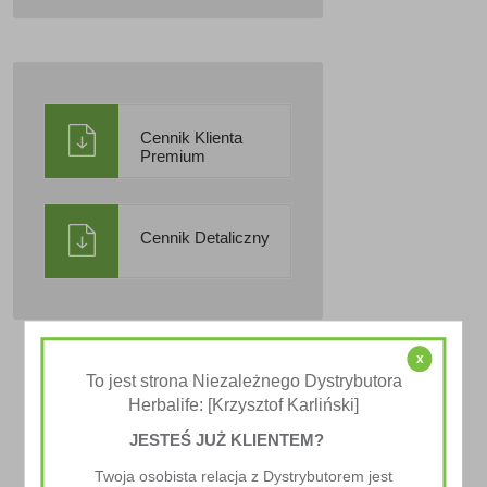
Cennik Klienta
Premium
Cennik Detaliczny
x
To jest strona Niezależnego Dystrybutora
Herbalife: [Krzysztof Karliński]
JESTEŚ JUŻ KLIENTEM?
Twoja osobista relacja z Dystrybutorem jest