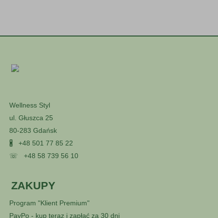
Wellness Styl
ul. Głuszca 25
80-283 Gdańsk
🖁
+48 501 77 85 22
☏
+48 58 739 56 10
ZAKUPY
Program "Klient Premium"
PayPo - kup teraz i zapłać za 30 dni