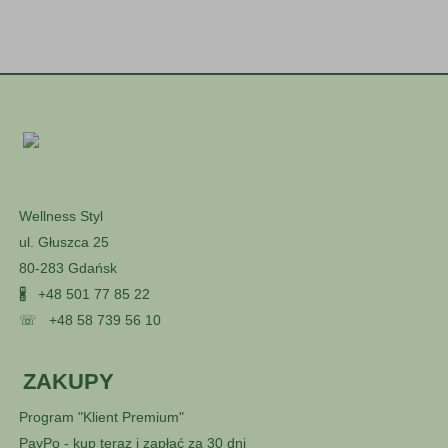
Wellness Styl
ul. Głuszca 25
80-283 Gdańsk
🖁
+48 501 77 85 22
☏
+48 58 739 56 10
ZAKUPY
Program "Klient Premium"
PayPo - kup teraz i zapłać za 30 dni