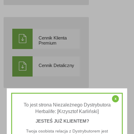
Cennik Klienta
Premium
Cennik Detaliczny
x
To jest strona Niezależnego Dystrybutora
Herbalife: [Krzysztof Karliński]
JESTEŚ JUŻ KLIENTEM?
Twoja osobista relacja z Dystrybutorem jest