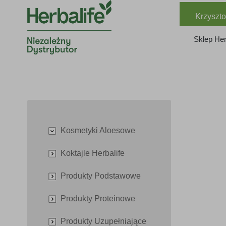
Krzyszto
Sklep Her
Kosmetyki Aloesowe
Koktajle Herbalife
Produkty Podstawowe
Produkty Proteinowe
Produkty Uzupełniające