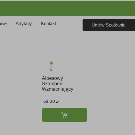
owe
Artykuły
Kontakt
Umów Spotkanie
Aloesowy
Szampon
Wzmacniający
68.00
zł