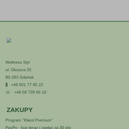
Wellness Styl
ul. Głuszca 25
80-283 Gdańsk
🖁
+48 501 77 85 22
☏
+48 58 739 56 10
ZAKUPY
Program "Klient Premium"
PayPo - kup teraz i zapłać za 30 dni