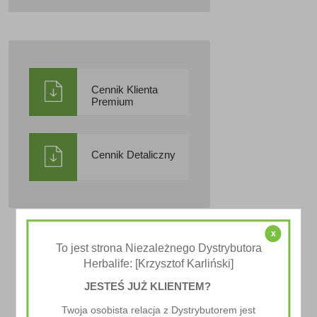
Cennik Klienta
Premium
Cennik Detaliczny
x
To jest strona Niezależnego Dystrybutora
Herbalife: [Krzysztof Karliński]
JESTEŚ JUŻ KLIENTEM?
Twoja osobista relacja z Dystrybutorem jest