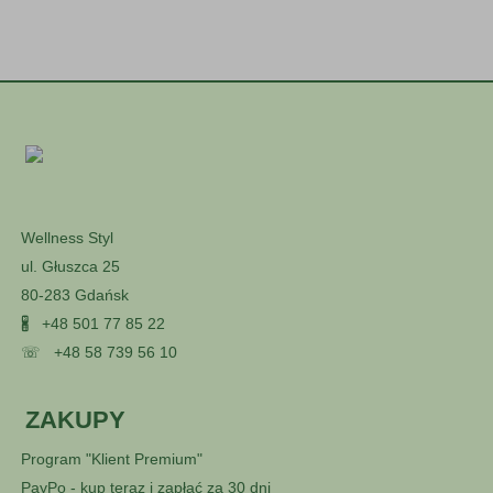
Wellness Styl
ul. Głuszca 25
80-283 Gdańsk
🖁
+48 501 77 85 22
☏
+48 58 739 56 10
ZAKUPY
Program "Klient Premium"
PayPo - kup teraz i zapłać za 30 dni