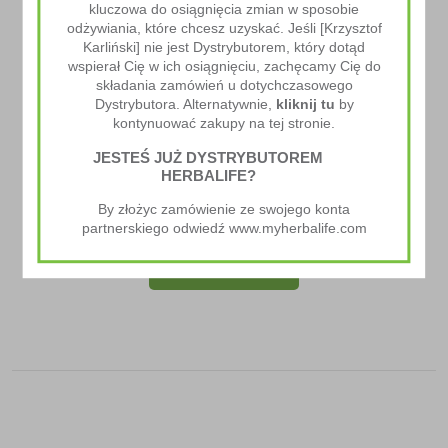
kluczowa do osiągnięcia zmian w sposobie
odżywiania, które chcesz uzyskać. Jeśli [Krzysztof
Karliński] nie jest Dystrybutorem, który dotąd
wspierał Cię w ich osiągnięciu, zachęcamy Cię do
składania zamówień u dotychczasowego
Dystrybutora. Alternatywnie,
kliknij tu
by
kontynuować zakupy na tej stronie.
JESTEŚ JUŻ DYSTRYBUTOREM
HERBALIFE?
Formuła 2 Zestaw Witamin I Minerałów Dla Mężczyzn
By złożyc zamówienie ze swojego konta
113.00
zł
partnerskiego odwiedź www.myherbalife.com