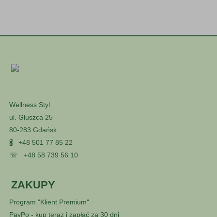
Wellness Styl
ul. Głuszca 25
80-283 Gdańsk
🖁
+48 501 77 85 22
☏
+48 58 739 56 10
ZAKUPY
Program "Klient Premium"
PayPo - kup teraz i zapłać za 30 dni