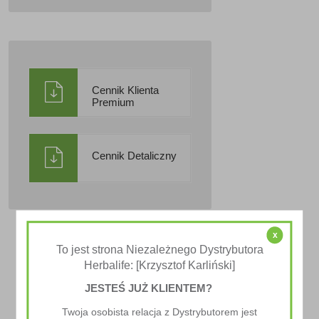
Cennik Klienta
Premium
Cennik Detaliczny
x
To jest strona Niezależnego Dystrybutora
Herbalife: [Krzysztof Karliński]
JESTEŚ JUŻ KLIENTEM?
Twoja osobista relacja z Dystrybutorem jest