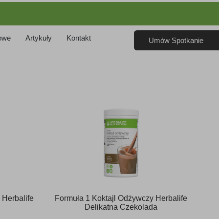
owe
Artykuły
Kontakt
Umów Spotkanie
 Herbalife
Formuła 1 Koktajl Odżywczy Herbalife
Delikatna Czekolada