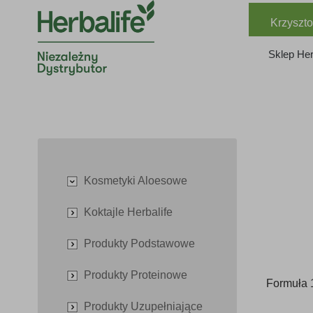
Krzyszto
Sklep Her
Kosmetyki Aloesowe
Koktajle Herbalife
Produkty Podstawowe
Produkty Proteinowe
Formuła 
Produkty Uzupełniające