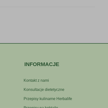
INFORMACJE
Kontakt z nami
Konsultacje dietetyczne
Przepisy kulinarne Herbalife
Przepisy na koktajle