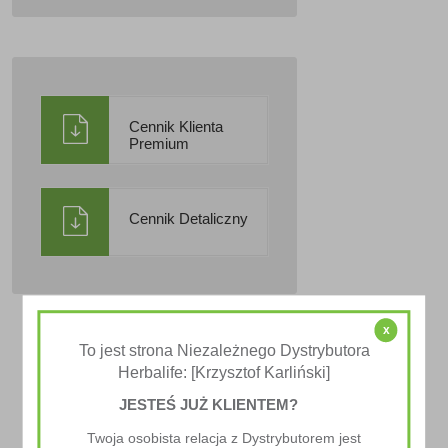
Cennik Klienta
Premium
Cennik Detaliczny
x
To jest strona Niezależnego Dystrybutora
Herbalife: [Krzysztof Karliński]
JESTEŚ JUŻ KLIENTEM?
Twoja osobista relacja z Dystrybutorem jest