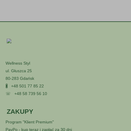
Wellness Styl
ul. Głuszca 25
80-283 Gdańsk
🖁
+48 501 77 85 22
☏
+48 58 739 56 10
ZAKUPY
Program "Klient Premium"
PayPo - kup teraz i zapłać za 30 dni